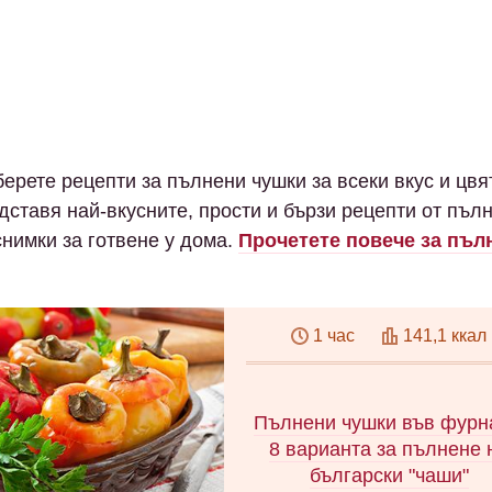
берете рецепти за пълнени чушки за всеки вкус и цвят
дставя най-вкусните, прости и бързи рецепти от пъл
снимки за готвене у дома.
Прочетете повече за пъл
1 час
141,1 ккал
Пълнени чушки във фурн
8 варианта за пълнене 
български "чаши"