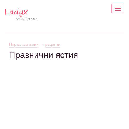
Портал за жени
→
рецепти
Празнични ястия