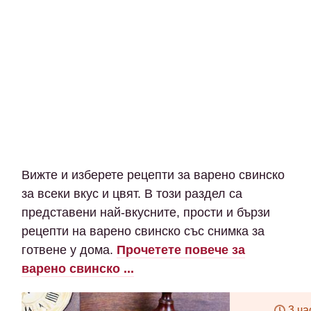
Вижте и изберете рецепти за варено свинско
за всеки вкус и цвят. В този раздел са
представени най-вкусните, прости и бързи
рецепти на варено свинско със снимка за
готвене у дома.
Прочетете повече за
варено свинско ...
3 ча