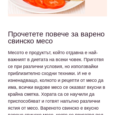
Прочетете повече за варено
свинско месо
Месото е продуктът, който отдавна е най-
важният в диетата на всеки човек. Приготвя
се при различни условия, но използвайки
приблизително сходни техники. И не е
изненадващо, колкото и рецепти от месо да
има, всички видове месо се оказват вкусни в
крайна сметка. Хората са се научили да
приспособяват и готвят напълно различни
ястия от месо. Вареното свинско е вкусно