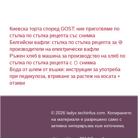
Киевска торта според GOST: ние приготвяме по
стъпка по стъпка рецепта със снимка
Белгийски вафли: стъпка по стъпка рецепта за 🍪
производители на електрически вафли
Ръжен хляб в машина за производство на хляб по
стъпка по стъпка рецепта с 🍞 снимка
Вода от шлем от въшки: инструкции за употреба
при педикулоза, втриване за растеж на косата +
отзиви
© 2026 ladyx.techinfus.com. Копирането
на материали е разрешено само с
активна хипервръзка към източника.