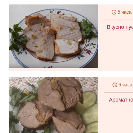
5 часа
Вкусно пу
6 часа
Ароматно