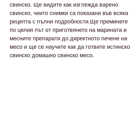
свинско. Ще видите как изглежда варено
свинско, чиито снимки са показани във всяка
рецепта с пълни подробности.Ще преминете
по целия път от приготвянето на марината и
месните препарати до директното печене на
месо и ще се научите как да готвите истинско
свинско домашно свинско месо.