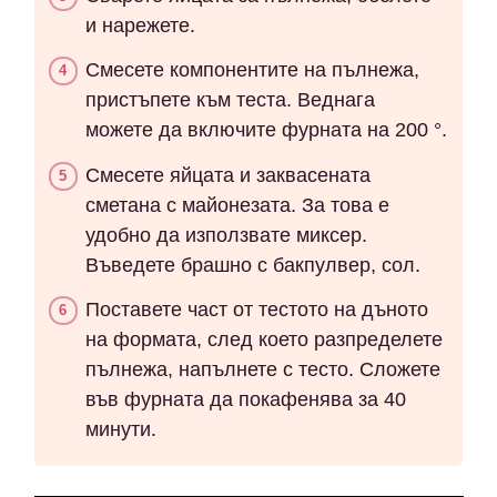
и нарежете.
Смесете компонентите на пълнежа,
пристъпете към теста. Веднага
можете да включите фурната на 200 °.
Смесете яйцата и заквасената
сметана с майонезата. За това е
удобно да използвате миксер.
Въведете брашно с бакпулвер, сол.
Поставете част от тестото на дъното
на формата, след което разпределете
пълнежа, напълнете с тесто. Сложете
във фурната да покафенява за 40
минути.