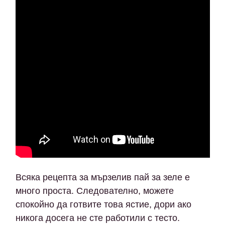
Всяка рецепта за мързелив пай за зеле е
много проста. Следователно, можете
спокойно да готвите това ястие, дори ако
никога досега не сте работили с тесто.