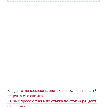
Как да готвя кралски креветки стъпка по стъпка 🦐
рецепта със снимка
Каша с просо с тиква по стъпка по стъпка рецепта
със снимка