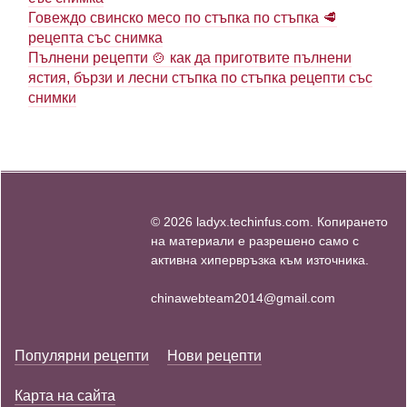
Говеждо свинско месо по стъпка по стъпка 🥩
рецепта със снимка
Пълнени рецепти 🍲 как да приготвите пълнени
ястия, бързи и лесни стъпка по стъпка рецепти със
снимки
© 2026 ladyx.techinfus.com. Копирането
на материали е разрешено само с
активна хипервръзка към източника.
chinawebteam2014@gmail.com
Популярни рецепти
Нови рецепти
Карта на сайта