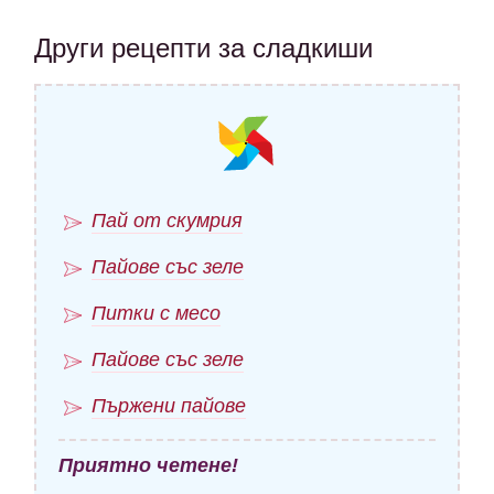
Други рецепти за сладкиши
Пай от скумрия
Пайове със зеле
Питки с месо
Пайове със зеле
Пържени пайове
Приятно четене!