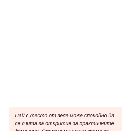
Пай с тесто от зеле може спокойно да
се счита за откритие за практичните