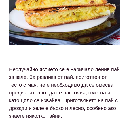
Неслучайно ястието се е наричало ленив пай
за зеле. За разлика от пай, приготвен от
тесто с мая, не е необходимо да се омесва
предварително, да се настоява, омесва и
като цяло се извайва. Приготвянето на пай с
дрожди и зеле е бързо и лесно, особено ако
знаете няколко тайни.