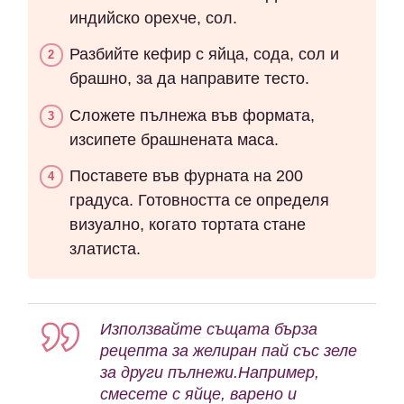
индийско орехче, сол.
Разбийте кефир с яйца, сода, сол и
брашно, за да направите тесто.
Сложете пълнежа във формата,
изсипете брашнената маса.
Поставете във фурната на 200
градуса. Готовността се определя
визуално, когато тортата стане
златиста.
Използвайте същата бърза
рецепта за желиран пай със зеле
за други пълнежи.Например,
смесете с яйце, варено и