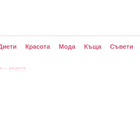
Диети
Красота
Мода
Къща
Съвети
и
→
рецепти