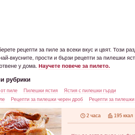
ерете рецепти за пиле за всеки вкус и цвят. Този ра
най-вкусните, прости и бързи рецепти за пилешки яс
готвене у дома.
Научете повече за пилето.
и рубрики
 от пиле
Пилешки ястия
Ястия с пилешки гърди
ле
Рецепти за пилешки черен дроб
Рецепти за пилешки
2 часа
195 ккал