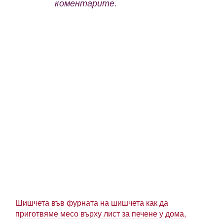
коментарите.
Шишчета във фурната на шишчета как да
приготвяме месо върху лист за печене у дома,