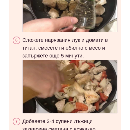
Сложете нарязания лук и домати в
тиган, смесете ги обилно с месо и
запържете още 5 минути.
Добавете 3-4 супени лъжици
заквасена сметана с всякакво