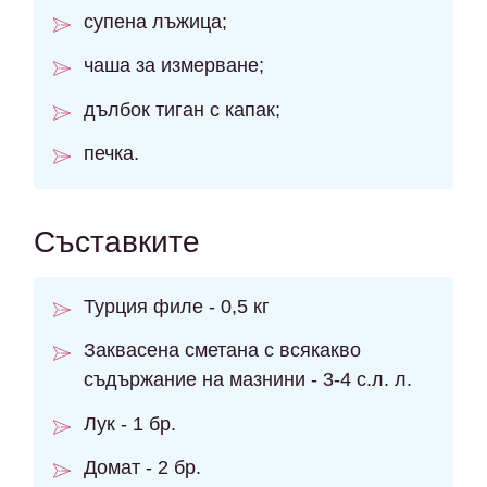
супена лъжица;
чаша за измерване;
дълбок тиган с капак;
печка.
Съставките
Турция филе - 0,5 кг
Заквасена сметана с всякакво
съдържание на мазнини - 3-4 с.л. л.
Лук - 1 бр.
Домат - 2 бр.