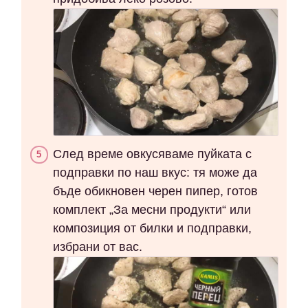
След време овкусяваме пуйката с
подправки по наш вкус: тя може да
бъде обикновен черен пипер, готов
комплект „За месни продукти“ или
композиция от билки и подправки,
избрани от вас.