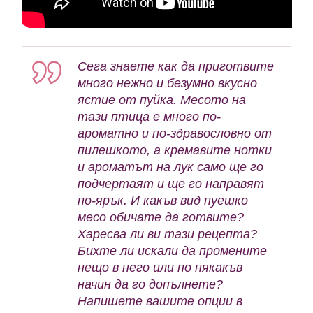
Сега знаете как да приготвите
много нежно и безумно вкусно
ястие от пуйка. Месото на
тази птица е много по-
ароматно и по-здравословно от
пилешкото, а кремавите нотки
и ароматът на лук само ще го
подчертаят и ще го направят
по-ярък. И какъв вид пуешко
месо обичате да готвите?
Харесва ли ви тази рецепта?
Бихте ли искали да промените
нещо в него или по някакъв
начин да го допълнете?
Напишете вашите опции в