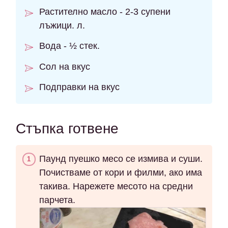
Растително масло - 2-3 супени
лъжици. л.
Вода - ½ стек.
Сол на вкус
Подправки на вкус
Стъпка готвене
Паунд пуешко месо се измива и суши.
Почистваме от кори и филми, ако има
такива. Нарежете месото на средни
парчета.