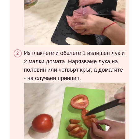
Изплакнете и обелете 1 излишен лук и
2 малки домата. Нарязваме лука на
половин или четвърт кръг, а доматите
- на случаен принцип.