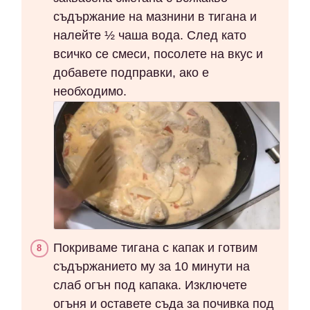
съдържание на мазнини в тигана и
налейте ½ чаша вода. След като
всичко се смеси, посолете на вкус и
добавете подправки, ако е
необходимо.
Покриваме тигана с капак и готвим
съдържанието му за 10 минути на
слаб огън под капака. Изключете
огъня и оставете съда за почивка под