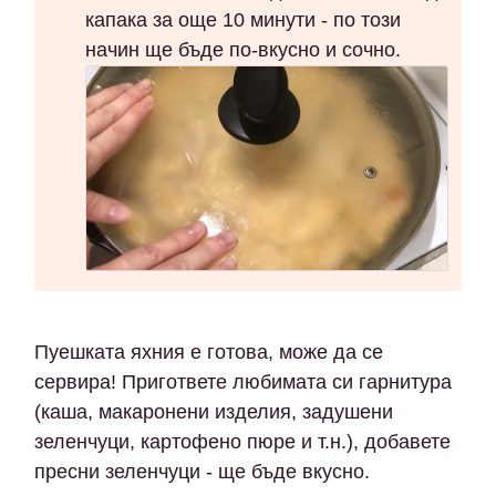
капака за още 10 минути - по този
начин ще бъде по-вкусно и сочно.
Пуешката яхния е готова, може да се
сервира! Пригответе любимата си гарнитура
(каша, макаронени изделия, задушени
зеленчуци, картофено пюре и т.н.), добавете
пресни зеленчуци - ще бъде вкусно.