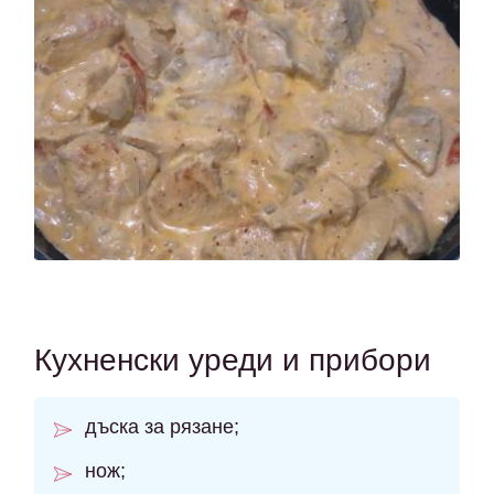
Кухненски уреди и прибори
дъска за рязане;
нож;