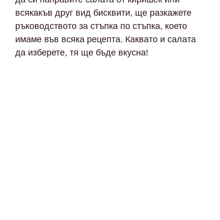
всякакъв друг вид бисквити, ще разкажете
ръководството за стъпка по стъпка, което
имаме във всяка рецепта. Каквато и салата
да изберете, тя ще бъде вкусна!