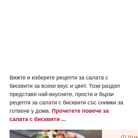
Вижте и изберете рецепти за салата с
бисквити за всеки вкус и цвят. Този раздел
представя най-вкусните, прости и бързи
рецепти за салати с бисквити със снимки за
готвене у дома.
Прочетете повече за
салата с бисквити ...
10 м