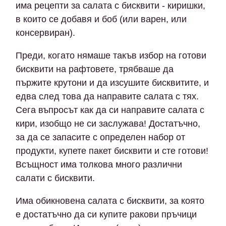
има рецепти за салата с бисквити - киришки,
в които се добавя и боб (или варен, или
консервиран).
Преди, когато нямаше такъв избор на готови
бисквити на рафтовете, трябваше да
пържите крутони и да изсушите бисквитите, и
едва след това да направите салата с тях.
Сега въпросът как да си направите салата с
кири, изобщо не си заслужава! Достатъчно,
за да се запасите с определен набор от
продукти, купете пакет бисквити и сте готови!
Всъщност има толкова много различни
салати с бисквити.
Има обикновена салата с бисквити, за която
е достатъчно да си купите ракови пръчици