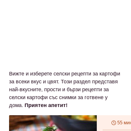
Вижте и изберете селски рецепти за картофи
за всеки вкус и цвят. Този раздел представя
най-вкусните, прости и бързи рецепти за
селски картофи със снимки за готвене у
дома.
Приятен апетит!
55 ми