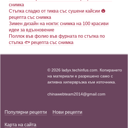
снимка
Стъпка сладко от тиква със сушени кайсии 🎃
рецепта със снимка
Зимен дизайн на нокти: снимка на 100 красиви
идеи за вдъхновение
Поллок във фолио във фурната по стъпка по
стъпка 🐟 рецепта със снимка
© 2026 ladyx.techinfus.com. Копирането
на материали е разрешено само с
активна хипервръзка към източника.
chinawebteam2014@gmail.com
Популярни рецепти
Нови рецепти
Карта на сайта