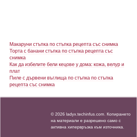
Макаруни стъпка по стъпка рецепта със снимка
Торта с банани стъпка по стъпка рецепта със
снимка
Как да избелите бели кецове у дома: кожа, велур и
плат
Пиле с дървени въглища по стъпка по стъпка
рецепта със снимка
© 2026 ladyx.techinfus.com. Копирането
на материали е разрешено само с
активна хипервръзка към източника.