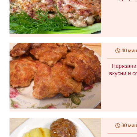
40 мин
Нарязани 
вкусни и с
30 мин