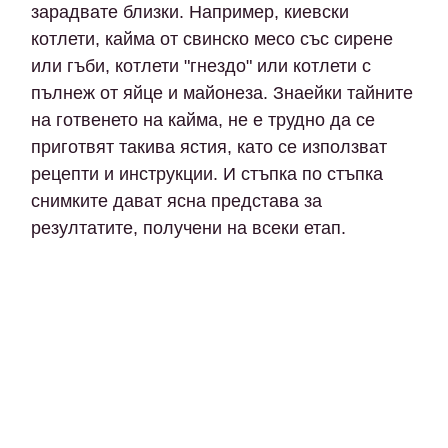
зарадвате близки. Например, киевски
котлети, кайма от свинско месо със сирене
или гъби, котлети "гнездо" или котлети с
пълнеж от яйце и майонеза. Знаейки тайните
на готвенето на кайма, не е трудно да се
приготвят такива ястия, като се използват
рецепти и инструкции. И стъпка по стъпка
снимките дават ясна представа за
резултатите, получени на всеки етап.