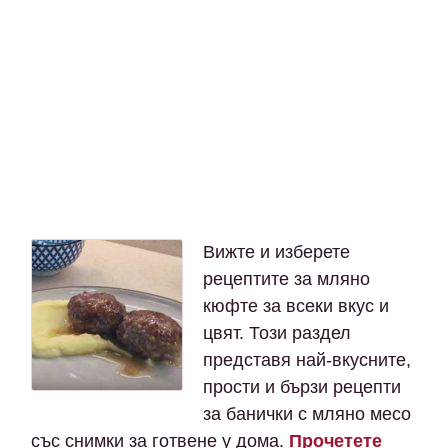
Вижте и изберете
рецептите за мляно
кюфте за всеки вкус и
цвят. Този раздел
представя най-вкусните,
прости и бързи рецепти
за банички с мляно месо
със снимки за готвене у дома.
Прочетете