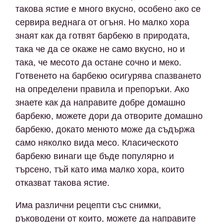
такова ястие е много вкусно, особено ако се
сервира веднага от огъня. Но малко хора
знаят как да готвят барбекю в природата,
така че да се окаже не само вкусно, но и
така, че месото да остане сочно и меко.
Готвенето на барбекю осигурява спазването
на определени правила и препоръки. Ако
знаете как да направите добре домашно
барбекю, можете дори да отворите домашно
барбекю, докато менюто може да съдържа
само няколко вида месо. Класическото
барбекю винаги ще бъде популярно и
търсено, тъй като има малко хора, които
отказват такова ястие.
Има различни рецепти със снимки,
ръководени от които, можете да направите