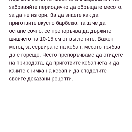
забравяйте периодично да обръщате месото,
за да не изгори. За да знаете как да
приготвите вкусно барбекю, така че да
остане сочно, се препоръчва да държите
шишчето на 10-15 см от въглените. Важен
метод за сервиране на кебап, месото трябва
да е горещо. Често препоръчваме да отидете
на природата, да приготвите кебапчета и да
качите снимка на кебап и да споделите
своите доказани рецепти.