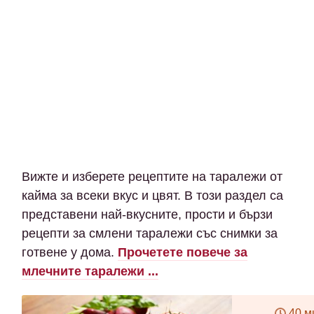
Вижте и изберете рецептите на таралежи от
кайма за всеки вкус и цвят. В този раздел са
представени най-вкусните, прости и бързи
рецепти за смлени таралежи със снимки за
готвене у дома.
Прочетете повече за
млечните таралежи ...
40 м