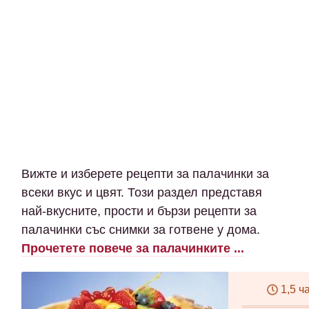
Вижте и изберете рецепти за палачинки за
всеки вкус и цвят. Този раздел представя
най-вкусните, прости и бързи рецепти за
палачинки със снимки за готвене у дома.
Прочетете повече за палачинките ...
1,5 ч