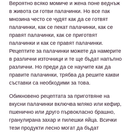
Вероятно всяко момиче и жена поне веднъж
в живота си готви палачинки. Но все пак
мнозина често се чудят как да се готвят
палачинки, как се пекат палачинки, как се
правят палачинки, как се приготвят
палачинки и как се правят палачинки.
Рецептите за палачинки можете да намерите
в различни източници и те ще бъдат напълно
различни. Но преди да се научите как да
правите палачинки, трябва да решите какви
съставки са необходими за това.
Обикновено рецептата за приготвяне на
вкусни палачинки включва мляко или кефир,
пшенично или друго първокласно брашно,
гранулирана захар и пилешки яйца. Всички
тези продукти лесно могат да бъдат