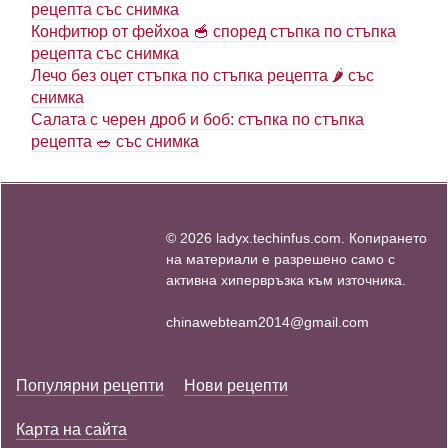
рецепта със снимка
Конфитюр от фейхоа 🥣 според стъпка по стъпка
рецепта със снимка
Лечо без оцет стъпка по стъпка рецепта 🌶 със
снимка
Салата с черен дроб и боб: стъпка по стъпка
рецепта 🥗 със снимка
© 2026 ladyx.techinfus.com. Копирането
на материали е разрешено само с
активна хипервръзка към източника.
chinawebteam2014@gmail.com
Популярни рецепти
Нови рецепти
Карта на сайта