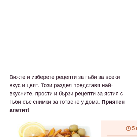
Вижте и изберете рецепти за гъби за всеки
вкус и цвят. Този раздел представя най-
вкусните, прости и бързи рецепти за ястия с
гъби със снимки за готвене у дома.
Приятен
апетит!
5