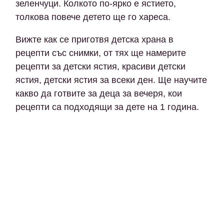
зеленчуци. Колкото по-ярко е ястието,
толкова повече детето ще го хареса.
Вижте как се приготвя детска храна в
рецепти със снимки, от тях ще намерите
рецепти за детски ястия, красиви детски
ястия, детски ястия за всеки ден. Ще научите
какво да готвите за деца за вечеря, кои
рецепти са подходящи за дете на 1 година.