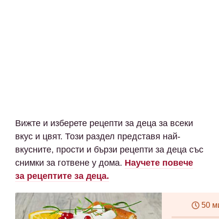
Вижте и изберете рецепти за деца за всеки
вкус и цвят. Този раздел представя най-
вкусните, прости и бързи рецепти за деца със
снимки за готвене у дома.
Научете повече
за рецептите за деца.
50 м