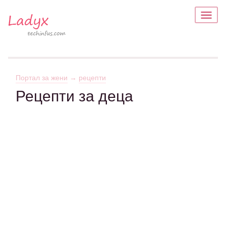
Портал за жени
→
рецепти
Рецепти за деца