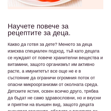
Научете повече за
рецептите за деца.
Какво да готвя за дете? Менюто за деца
изисква специален подход, тъй като децата
се нуждаят от повече хранителни вещества и
витамини, защото организмът им активно
расте, а имунитетът все още не е в
състояние да ограничи огромния поток от
опасни микроорганизми от околната среда.
Детските ястия, освен всичко друго, трябва
да бъдат не само здравословни, но и вкусни
и приятни на външен вид, защото децата