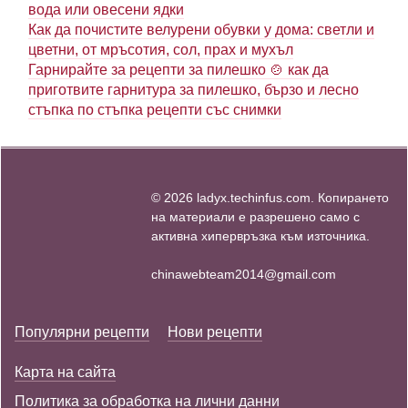
вода или овесени ядки
Как да почистите велурени обувки у дома: светли и
цветни, от мръсотия, сол, прах и мухъл
Гарнирайте за рецепти за пилешко 🍲 как да
приготвите гарнитура за пилешко, бързо и лесно
стъпка по стъпка рецепти със снимки
© 2026 ladyx.techinfus.com. Копирането
на материали е разрешено само с
активна хипервръзка към източника.
chinawebteam2014@gmail.com
Популярни рецепти
Нови рецепти
Карта на сайта
Политика за обработка на лични данни