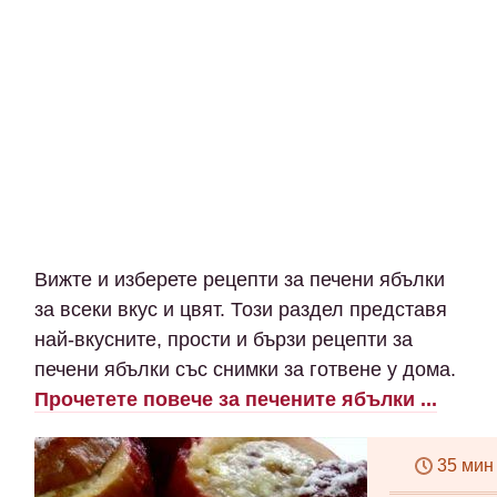
Вижте и изберете рецепти за печени ябълки
за всеки вкус и цвят. Този раздел представя
най-вкусните, прости и бързи рецепти за
печени ябълки със снимки за готвене у дома.
Прочетете повече за печените ябълки ...
35 мин