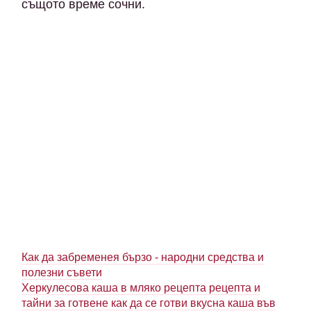
същото време сочни.
Как да забременея бързо - народни средства и
полезни съвети
Херкулесова каша в мляко рецепта рецепта и
тайни за готвене как да се готви вкусна каша във