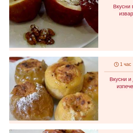
Вкусни 
извар
1 час
Вкусни и
изпече