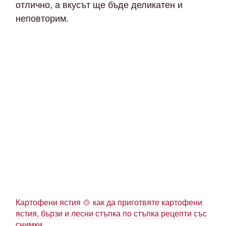
отлично, а вкусът ще бъде деликатен и
неповторим.
Картофени ястия 🍲 как да приготвяте картофени
ястия, бързи и лесни стъпка по стъпка рецепти със
снимки