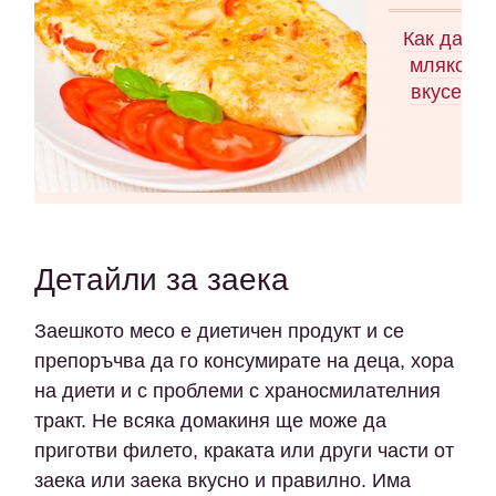
Как да си
мляко Ка
вкусен о
Детайли за заека
Заешкото месо е диетичен продукт и се
препоръчва да го консумирате на деца, хора
на диети и с проблеми с храносмилателния
тракт. Не всяка домакиня ще може да
приготви филето, краката или други части от
заека или заека вкусно и правилно. Има