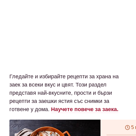
Гледайте и избирайте рецепти за храна на
заек за всеки вкус и цвят. Този раздел
представя най-вкусните, прости и бързи
рецепти за заешки ястия със снимки за
готвене у дома.
Научете повече за заека.
5