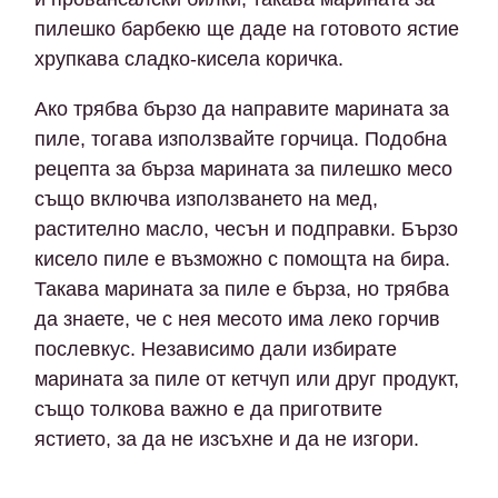
пилешко барбекю ще даде на готовото ястие
хрупкава сладко-кисела коричка.
Ако трябва бързо да направите марината за
пиле, тогава използвайте горчица. Подобна
рецепта за бърза марината за пилешко месо
също включва използването на мед,
растително масло, чесън и подправки. Бързо
кисело пиле е възможно с помощта на бира.
Такава марината за пиле е бърза, но трябва
да знаете, че с нея месото има леко горчив
послевкус. Независимо дали избирате
марината за пиле от кетчуп или друг продукт,
също толкова важно е да приготвите
ястието, за да не изсъхне и да не изгори.