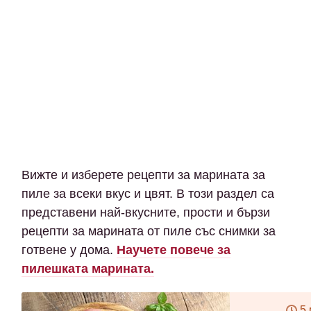
Вижте и изберете рецепти за марината за
пиле за всеки вкус и цвят. В този раздел са
представени най-вкусните, прости и бързи
рецепти за марината от пиле със снимки за
готвене у дома.
Научете повече за
пилешката марината.
5