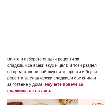
Вижте и изберете сладки рецепти за
сладкиши за всеки вкус и цвят. В този раздел
са представени най-вкусните, прости и бързи
рецепти за сладкарски сладкиши със снимки
за готвене у дома.
Научете повече за
сладкиша с къс лист.
30 м