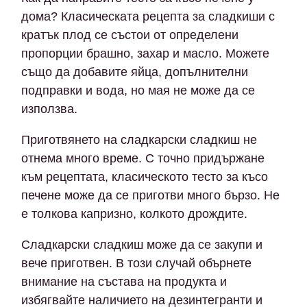
дома? Класическата рецепта за сладкиши с
кратък плод се състои от определени
пропорции брашно, захар и масло. Можете
също да добавите яйца, допълнителни
подправки и вода, но мая не може да се
използва.
Приготвянето на сладкарски сладкиш не
отнема много време. С точно придържане
към рецептата, класическото тесто за късо
печене може да се приготви много бързо. Не
е толкова капризно, колкото дрождите.
Сладкарски сладкиш може да се закупи и
вече приготвен. В този случай обърнете
внимание на състава на продукта и
избягвайте наличието на дезинтегранти и