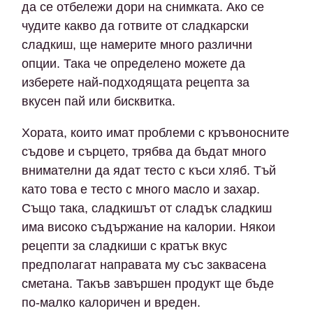
да се отбележи дори на снимката. Ако се
чудите какво да готвите от сладкарски
сладкиш, ще намерите много различни
опции. Така че определено можете да
изберете най-подходящата рецепта за
вкусен пай или бисквитка.
Хората, които имат проблеми с кръвоносните
съдове и сърцето, трябва да бъдат много
внимателни да ядат тесто с къси хляб. Тъй
като това е тесто с много масло и захар.
Също така, сладкишът от сладък сладкиш
има високо съдържание на калории. Някои
рецепти за сладкиши с кратък вкус
предполагат направата му със заквасена
сметана. Такъв завършен продукт ще бъде
по-малко калоричен и вреден.