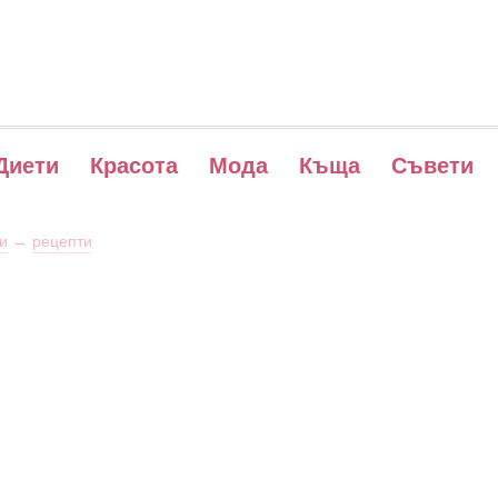
Диети
Красота
Мода
Къща
Съвети
и
→
рецепти