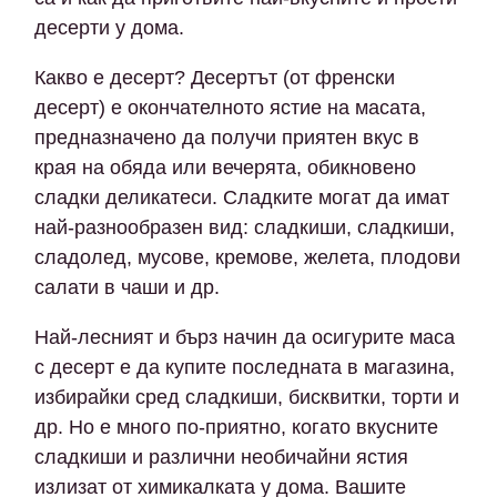
десерти у дома.
Какво е десерт? Десертът (от френски
десерт) е окончателното ястие на масата,
предназначено да получи приятен вкус в
края на обяда или вечерята, обикновено
сладки деликатеси. Сладките могат да имат
най-разнообразен вид: сладкиши, сладкиши,
сладолед, мусове, кремове, желета, плодови
салати в чаши и др.
Най-лесният и бърз начин да осигурите маса
с десерт е да купите последната в магазина,
избирайки сред сладкиши, бисквитки, торти и
др. Но е много по-приятно, когато вкусните
сладкиши и различни необичайни ястия
излизат от химикалката у дома. Вашите