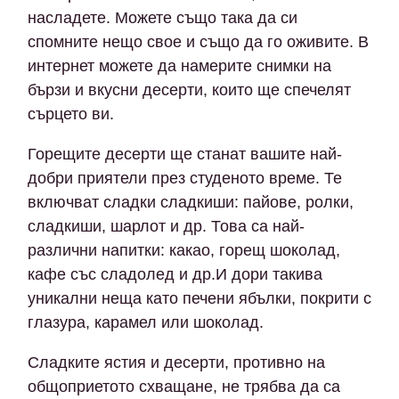
насладете. Можете също така да си
спомните нещо свое и също да го оживите. В
интернет можете да намерите снимки на
бързи и вкусни десерти, които ще спечелят
сърцето ви.
Горещите десерти ще станат вашите най-
добри приятели през студеното време. Те
включват сладки сладкиши: пайове, ролки,
сладкиши, шарлот и др. Това са най-
различни напитки: какао, горещ шоколад,
кафе със сладолед и др.И дори такива
уникални неща като печени ябълки, покрити с
глазура, карамел или шоколад.
Сладките ястия и десерти, противно на
общоприетото схващане, не трябва да са