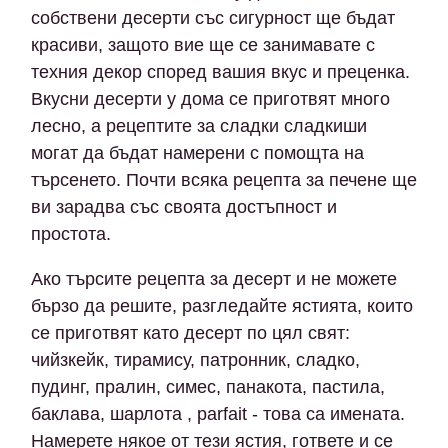
собствени десерти със сигурност ще бъдат
красиви, защото вие ще се занимавате с
техния декор според вашия вкус и преценка.
Вкусни десерти у дома се приготвят много
лесно, а рецептите за сладки сладкиши
могат да бъдат намерени с помощта на
търсенето. Почти всяка рецепта за печене ще
ви зарадва със своята достъпност и
простота.
Ако търсите рецепта за десерт и не можете
бързо да решите, разгледайте ястията, които
се приготвят като десерт по цял свят:
чийзкейк, тирамису, патронник, сладко,
пудинг, пралин, симес, панакота, пастила,
баклава, шарлота , parfait - това са имената.
Намерете някое от тези ястия, гответе и се