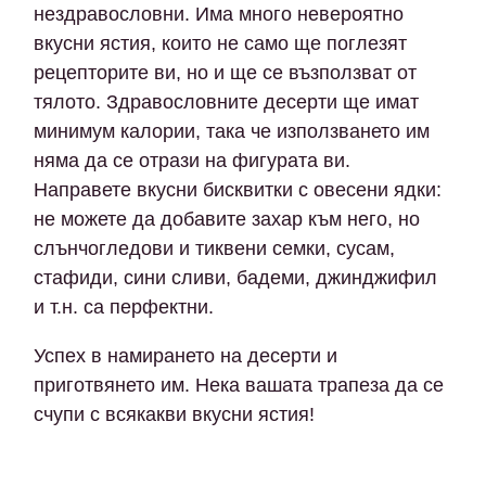
нездравословни. Има много невероятно
вкусни ястия, които не само ще поглезят
рецепторите ви, но и ще се възползват от
тялото. Здравословните десерти ще имат
минимум калории, така че използването им
няма да се отрази на фигурата ви.
Направете вкусни бисквитки с овесени ядки:
не можете да добавите захар към него, но
слънчогледови и тиквени семки, сусам,
стафиди, сини сливи, бадеми, джинджифил
и т.н. са перфектни.
Успех в намирането на десерти и
приготвянето им. Нека вашата трапеза да се
счупи с всякакви вкусни ястия!